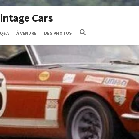
intage Cars
Q&A
À VENDRE
DES PHOTOS